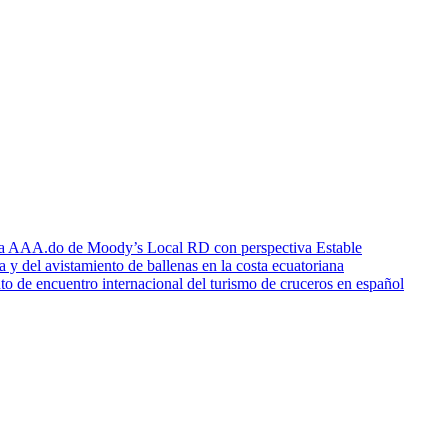
icia AAA.do de Moody’s Local RD con perspectiva Estable
a y del avistamiento de ballenas en la costa ecuatoriana
o de encuentro internacional del turismo de cruceros en español