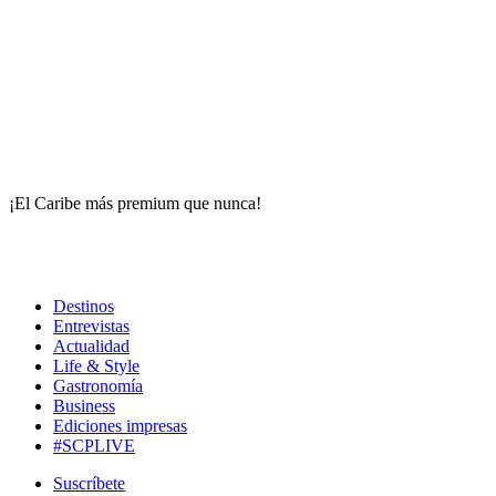
¡El Caribe más premium que nunca!
Destinos
Entrevistas
Actualidad
Life & Style
Gastronomía
Business
Ediciones impresas
#SCPLIVE
Suscríbete