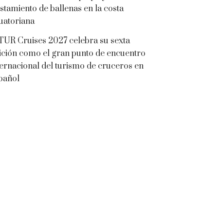
istamiento de ballenas en la costa
uatoriana
TUR Cruises 2027 celebra su sexta
ición como el gran punto de encuentro
ternacional del turismo de cruceros en
pañol