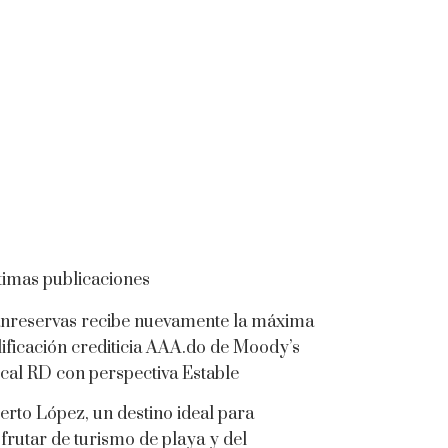
timas publicaciones
nreservas recibe nuevamente la máxima
lificación crediticia AAA.do de Moody’s
cal RD con perspectiva Estable
erto López, un destino ideal para
sfrutar de turismo de playa y del