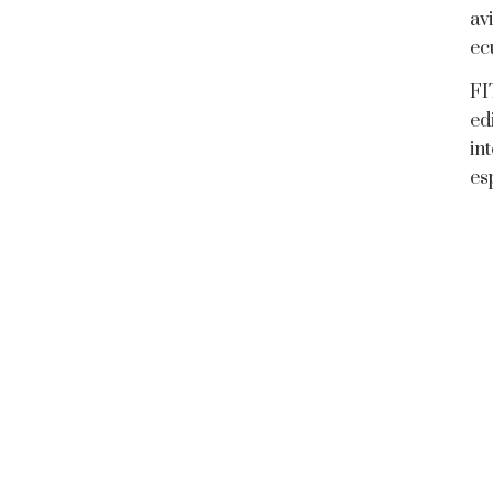
av
ec
FI
ed
in
es