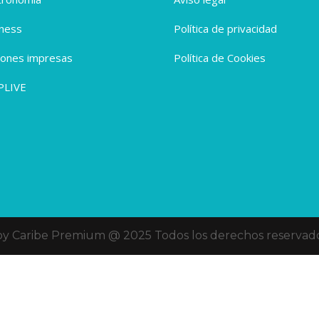
ness
Política de privacidad
iones impresas
Política de Cookies
PLIVE
oy Caribe Premium @ 2025 Todos los derechos reservado