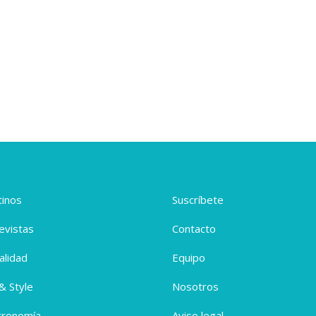
inos
Suscríbete
evistas
Contacto
alidad
Equipo
 & Style
Nosotros
tronomía
Aviso legal