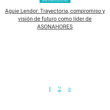
Aguie Lendor: Trayectoria, compromiso y
visión de futuro como líder de
ASONAHORES
1
2