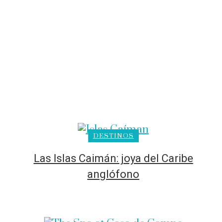
DESTINOS
Las Islas Caimán: joya del Caribe
anglófono