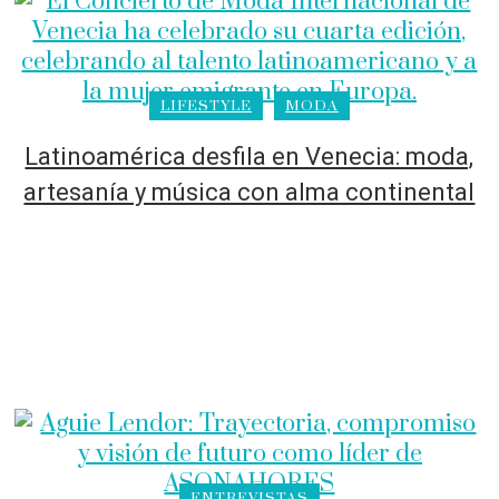
LIFESTYLE
MODA
Latinoamérica desfila en Venecia: moda,
artesanía y música con alma continental
ENTREVISTAS