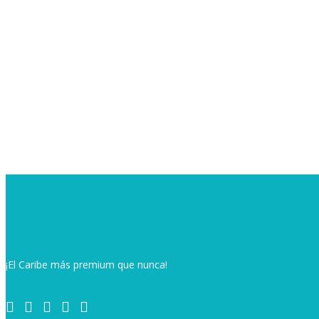
¡El Caribe más premium que nunca!