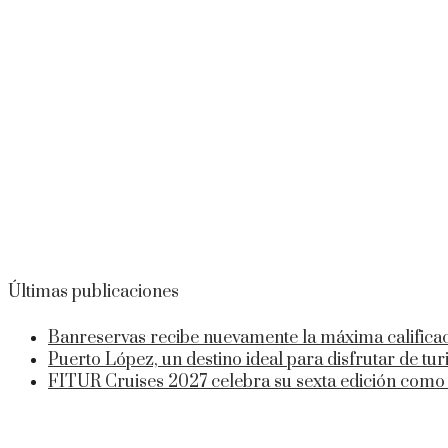
Últimas publicaciones
Banreservas recibe nuevamente la máxima calificac
Puerto López, un destino ideal para disfrutar de tur
FITUR Cruises 2027 celebra su sexta edición como 