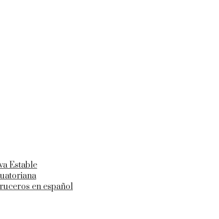
va Estable
cuatoriana
cruceros en español