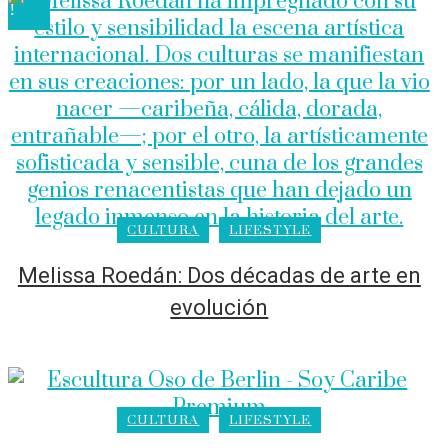
CULTURA
LIFESTYLE
Melissa Roedán: Dos décadas de arte en
evolución
CULTURA
LIFESTYLE