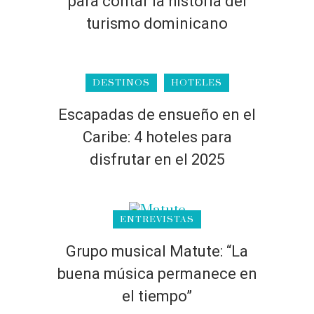
para contar la historia del
turismo dominicano
DESTINOS
HOTELES
Escapadas de ensueño en el
Caribe: 4 hoteles para
disfrutar en el 2025
ENTREVISTAS
Grupo musical Matute: “La
buena música permanece en
el tiempo”