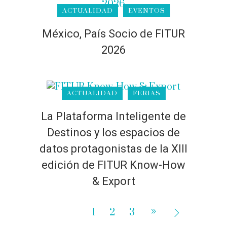
ACTUALIDAD
EVENTOS
México, País Socio de FITUR
2026
ACTUALIDAD
FERIAS
La Plataforma Inteligente de
Destinos y los espacios de
datos protagonistas de la XIII
edición de FITUR Know-How
& Export
1
2
3