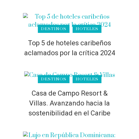
DESTINOS
HOTELES
Top 5 de hoteles caribeños
aclamados por la crítica 2024
DESTINOS
HOTELES
Casa de Campo Resort &
Villas. Avanzando hacia la
sostenibilidad en el Caribe