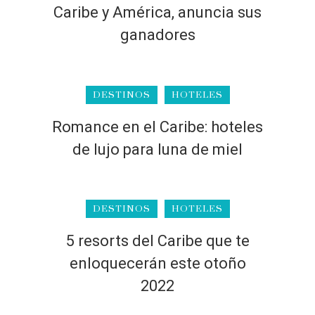
Caribe y América, anuncia sus
ganadores
DESTINOS
HOTELES
Romance en el Caribe: hoteles
de lujo para luna de miel
DESTINOS
HOTELES
5 resorts del Caribe que te
enloquecerán este otoño
2022