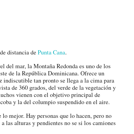
 de distancia de
Punta Cana
.
ivel del mar, la Montaña Redonda es uno de los
reste de la República Dominicana. Ofrece un
z indiscutible tan pronto se llega a la cima para
vista de 360 grados, del verde de la vegetación y
muchos vienen con el objetivo principal de
scoba y la del columpio suspendido en el aire.
e lo mejor. Hay personas que lo hacen, pero no
a las alturas y pendientes no se si los camiones