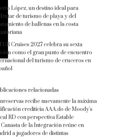
erto López, un destino ideal para
sfrutar de turismo de playa y del
istamiento de ballenas en la costa
uatoriana
TUR Cruises 2027 celebra su sexta
ición como el gran punto de encuentro
ternacional del turismo de cruceros en
pañol
blicaciones relacionadas
nreservas recibe nuevamente la máxima
lificación crediticia AAA.do de Moody’s
cal RD con perspectiva Estable
 Canasta de la Integración reúne en
drid a jugadores de distintas