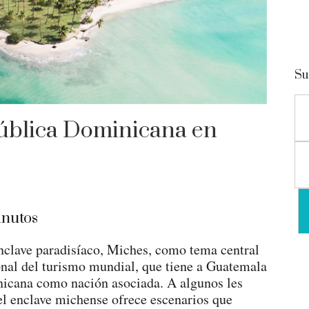
Su
pública Dominicana en
nutos
enclave paradisíaco, Miches, como tema central
ional del turismo mundial, que tiene a Guatemala
nicana como nación asociada. A algunos les
el enclave michense ofrece escenarios que