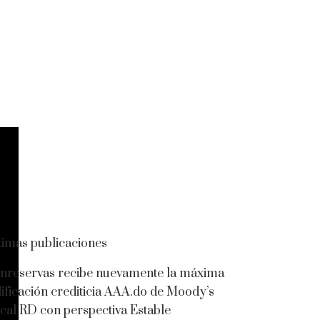
timas publicaciones
nreservas recibe nuevamente la máxima
lificación crediticia AAA.do de Moody’s
cal RD con perspectiva Estable