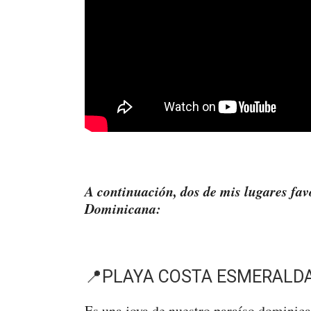
A continuación, dos de mis lugares fav
Dominicana:
📍PLAYA COSTA ESMERALD
Es una joya de nuestro paraíso dominican