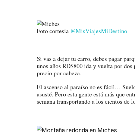
Foto cortesia
@MisViajesMiDestino
Si vas a dejar tu carro, debes pagar par
unos años RD$800 ida y vuelta por dos 
precio por cabeza.
El ascenso al paraíso no es fácil… Sue
asusté. Pero esta gente está más que ent
semana transportando a los cientos de loc