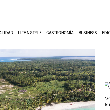
ALIDAD
LIFE & STYLE
GASTRONOMÍA
BUSINESS
EDI
WT
Mi