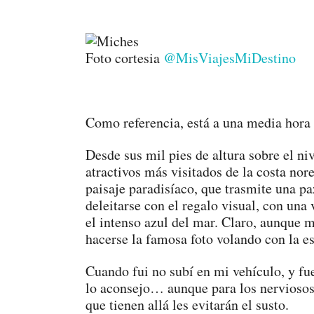
Foto cortesia
@MisViajesMiDestino
Como referencia, está a una media hora
Desde sus mil pies de altura sobre el n
atractivos más visitados de la costa no
paisaje paradisíaco, que trasmite una pa
deleitarse con el regalo visual, con una 
el intenso azul del mar. Claro, aunque 
hacerse la famosa foto volando con la e
Cuando fui no subí en mi vehículo, y fu
lo aconsejo… aunque para los nerviosos 
que tienen allá les evitarán el susto.