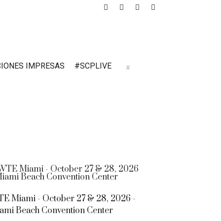
CIONES IMPRESAS
#SCPLIVE
E Miami - October 27 & 28, 2026 -
ami Beach Convention Center