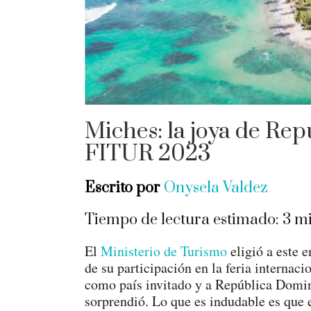
Miches: la joya de Re
FITUR 2023
Escrito por
Onysela Valdez
Tiempo de lectura estimado:
3
mi
El
Ministerio de Turismo
eligió a este 
de su participación en la feria internac
como país invitado y a República Domi
sorprendió. Lo que es indudable es que 