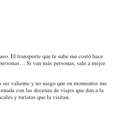
queo. El transporte que te sube me costó hace
personas… Si van más personas, sale a mejor
lo ser valiente y no niego que en momentos me
renada con las decenas de viajes que dan a la
ales y turistas que la visitan.