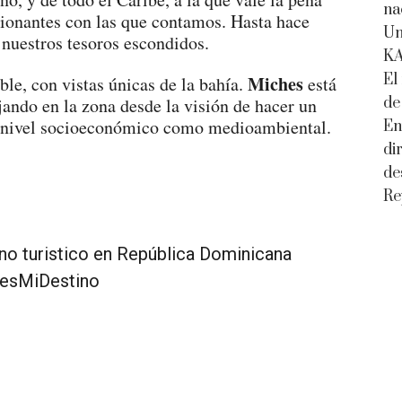
na
sionantes con las que contamos. Hasta hace
Un
nuestros tesoros escondidos.
K
El
Miches
ble, con vistas únicas de la bahía.
está
de
jando en la zona desde la visión de hacer un
a nivel socioeconómico como medioambiental.
En
di
de
Re
esMiDestino