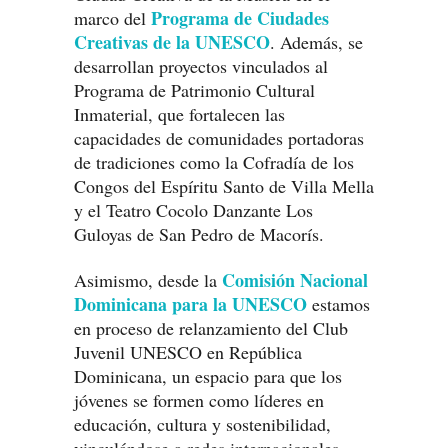
Programa de Ciudades
marco del
Creativas de la UNESCO
. Además, se
desarrollan proyectos vinculados al
Programa de Patrimonio Cultural
Inmaterial, que fortalecen las
capacidades de comunidades portadoras
de tradiciones como la Cofradía de los
Congos del Espíritu Santo de Villa Mella
y el Teatro Cocolo Danzante Los
Guloyas de San Pedro de Macorís.
Comisión Nacional
Asimismo, desde la
Dominicana para la UNESCO
estamos
en proceso de relanzamiento del Club
Juvenil UNESCO en República
Dominicana, un espacio para que los
jóvenes se formen como líderes en
educación, cultura y sostenibilidad,