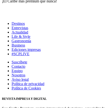
¡El Caribe más premium que nunca!
Destinos
Entrevistas
Actualidad
Life & Style
Gastronomía
Business
Ediciones impresas
#SCPLIVE
Suscríbete
Contacto
Equipo
Nosotros
Aviso legal
Política de privacidad
Política de Cookies
REVISTA IMPRESA Y DIGITAL