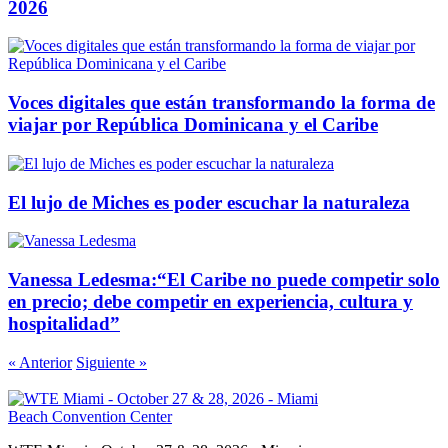
2026
Voces digitales que están transformando la forma de
viajar por República Dominicana y el Caribe
El lujo de Miches es poder escuchar la naturaleza
Vanessa Ledesma:“El Caribe no puede competir solo
en precio; debe competir en experiencia, cultura y
hospitalidad”
« Anterior
Siguiente »