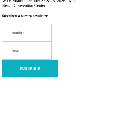
WTE Miami - October 27 & 28, 2026 - Miami
Beach Convention Center
Suscríbete a nuestro newsletter