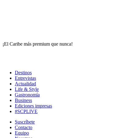
¡El Caribe más premium que nunca!
Destinos
Entrevistas
Actualidad
Life & Style
Gastronomía
Business
Ediciones impresas
#SCPLIVE
Suscríbete
Contacto
Equipo