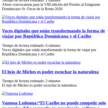
Tiempo de lectura estimado:
2
minutos
Abren convocatoria para la VIII edición del Premio al Emigrante
Dominicano Sr. Oscar de la Renta 2026
Voces digitales que están transformando la forma de
viajar por República Dominicana y el Caribe
Tiempo de lectura estimado:
6
minutos
Voces digitales que están transformando la forma de viajar por
República Dominicana y el Caribe
El lujo de Miches es poder escuchar la naturaleza
Tiempo de lectura estimado:
2
minutos
El lujo de Miches es poder escuchar la naturaleza
Vanessa Ledesma:“El Caribe no puede competir solo