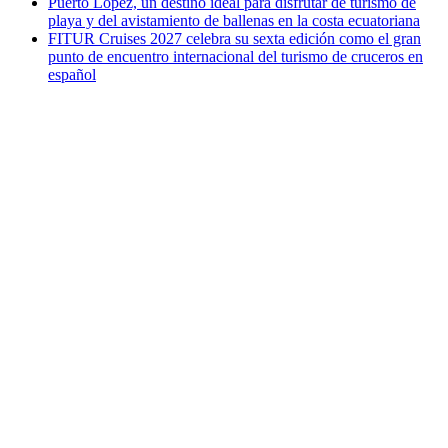
Puerto López, un destino ideal para disfrutar de turismo de
playa y del avistamiento de ballenas en la costa ecuatoriana
FITUR Cruises 2027 celebra su sexta edición como el gran
punto de encuentro internacional del turismo de cruceros en
español