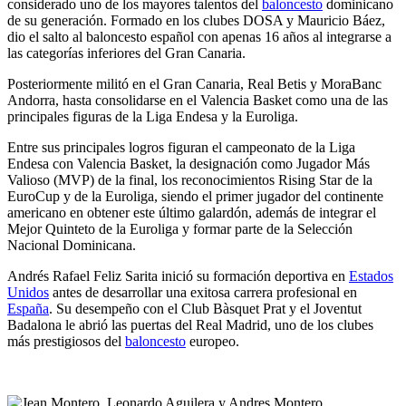
considerado uno de los mayores talentos del
baloncesto
dominicano
de su generación. Formado en los clubes DOSA y Mauricio Báez,
dio el salto al baloncesto español con apenas 16 años al integrarse a
las categorías inferiores del Gran Canaria.
Posteriormente militó en el Gran Canaria, Real Betis y MoraBanc
Andorra, hasta consolidarse en el Valencia Basket como una de las
principales figuras de la Liga Endesa y la Euroliga.
Entre sus principales logros figuran el campeonato de la Liga
Endesa con Valencia Basket, la designación como Jugador Más
Valioso (MVP) de la final, los reconocimientos Rising Star de la
EuroCup y de la Euroliga, siendo el primer jugador del continente
americano en obtener este último galardón, además de integrar el
Mejor Quinteto de la Euroliga y formar parte de la Selección
Nacional Dominicana.
Andrés Rafael Feliz Sarita inició su formación deportiva en
Estados
Unidos
antes de desarrollar una exitosa carrera profesional en
España
. Su desempeño con el Club Bàsquet Prat y el Joventut
Badalona le abrió las puertas del Real Madrid, uno de los clubes
más prestigiosos del
baloncesto
europeo.