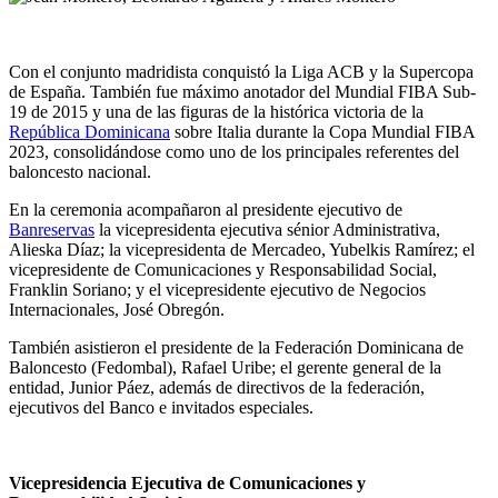
Con el conjunto madridista conquistó la Liga ACB y la Supercopa
de España. También fue máximo anotador del Mundial FIBA Sub-
19 de 2015 y una de las figuras de la histórica victoria de la
República Dominicana
sobre Italia durante la Copa Mundial FIBA
2023, consolidándose como uno de los principales referentes del
baloncesto nacional.
En la ceremonia acompañaron al presidente ejecutivo de
Banreservas
la vicepresidenta ejecutiva sénior Administrativa,
Alieska Díaz; la vicepresidenta de Mercadeo, Yubelkis Ramírez; el
vicepresidente de Comunicaciones y Responsabilidad Social,
Franklin Soriano; y el vicepresidente ejecutivo de Negocios
Internacionales, José Obregón.
También asistieron el presidente de la Federación Dominicana de
Baloncesto (Fedombal), Rafael Uribe; el gerente general de la
entidad, Junior Páez, además de directivos de la federación,
ejecutivos del Banco e invitados especiales.
Vicepresidencia Ejecutiva de Comunicaciones y