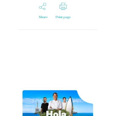
Share
Print page