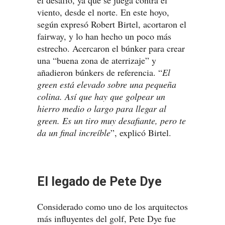
el desafío, ya que se juega contra el
viento, desde el norte. En este hoyo,
según expresó Robert Birtel, acortaron el
fairway, y lo han hecho un poco más
estrecho. Acercaron el búnker para crear
una “buena zona de aterrizaje” y
añadieron búnkers de referencia. “
El
green está elevado sobre una pequeña
colina. Así que hay que golpear un
hierro medio o largo para llegar al
green. Es un tiro muy desafiante, pero te
da un final increíble
”, explicó Birtel.
El legado de Pete Dye
Considerado como uno de los arquitectos
más influyentes del golf, Pete Dye fue