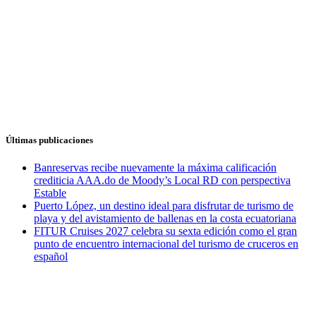
Últimas publicaciones
Banreservas recibe nuevamente la máxima calificación
crediticia AAA.do de Moody’s Local RD con perspectiva
Estable
Puerto López, un destino ideal para disfrutar de turismo de
playa y del avistamiento de ballenas en la costa ecuatoriana
FITUR Cruises 2027 celebra su sexta edición como el gran
punto de encuentro internacional del turismo de cruceros en
español