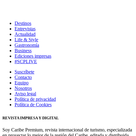
Destinos
Entrevistas
Actualidad
Life & Style
Gastronomía
Business
Ediciones impresas
#SCPLIVE
Suscríbete
Contacto
Equipo
Nosotros
Aviso legal
Política de privacidad
Política de Cookies
REVISTA IMPRESA Y DIGITAL
Soy Caribe Premium, revista internacional de turismo, especializada
en proyectar lo mejor de la región del Caribe, editada y distribuida