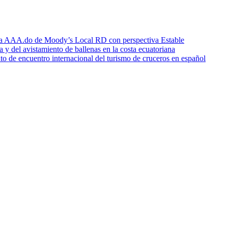
icia AAA.do de Moody’s Local RD con perspectiva Estable
a y del avistamiento de ballenas en la costa ecuatoriana
o de encuentro internacional del turismo de cruceros en español