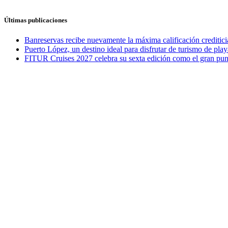
Últimas publicaciones
Banreservas recibe nuevamente la máxima calificación credit
Puerto López, un destino ideal para disfrutar de turismo de play
FITUR Cruises 2027 celebra su sexta edición como el gran punt