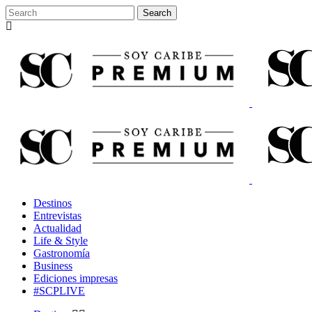
Destinos
Entrevistas
Actualidad
Life & Style
Gastronomía
Business
Ediciones impresas
#SCPLIVE