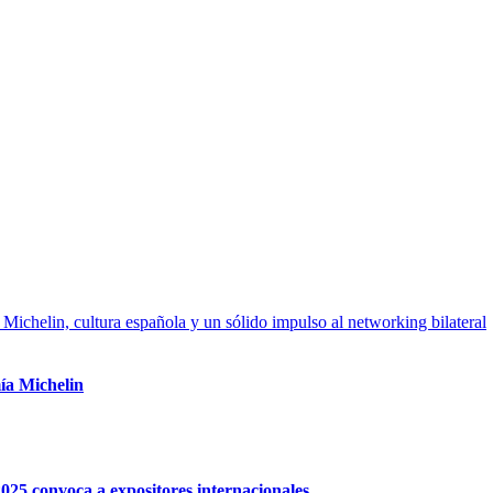
ía Michelin
25 convoca a expositores internacionales