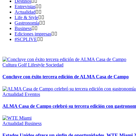
Destinos
Entrevistas
Actualidad
Life & Style
Gastronomía
Business
Ediciones impresas
#SCPLIVE
Cultura
Golf
Lifestyle
Sociedad
Concluye con éxito tercera edición de ALMA Casa de Campo
Actualidad
Eventos
ALMA Casa de Campo celebró su tercera edición con gastronom
Actualidad
Business
Estados Unidos ofrece un sinfín de oportunidades. WTE Miami 20