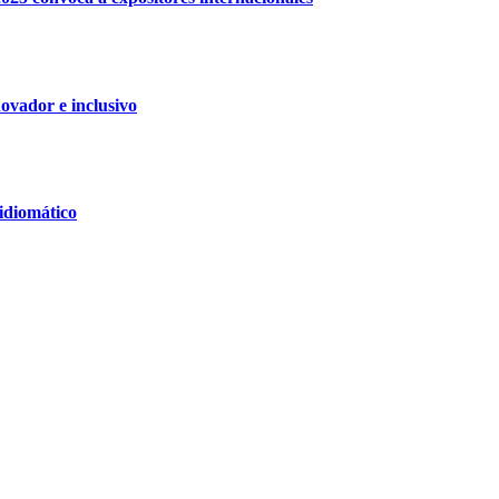
vador e inclusivo
idiomático