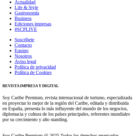
Actualidad
Life & Style
Gastronomía
Business
Ediciones impresas
#SCPLIVE
Suscríbete
Contacto
Equipo
Nosotros
Aviso legal
Política de privacidad
Política de Cookies
REVISTA IMPRESA Y DIGITAL
Soy Caribe Premium, revista internacional de turismo, especializada
en proyectar lo mejor de la región del Caribe, editada y distribuida
en España, presenta lo más influyente del mundo de los negocios,
diplomacia y cultura de los países principales, referentes mundiales
por su crecimiento y alto standing.
Soy Caribe Premium @ 2025 Todos los derechos reservados.