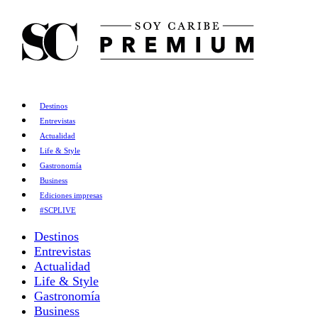
Destinos
Entrevistas
Actualidad
Life & Style
Gastronomía
Business
Ediciones impresas
#SCPLIVE
Destinos
Entrevistas
Actualidad
Life & Style
Gastronomía
Business