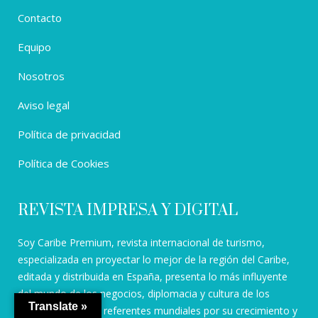
Contacto
Equipo
Nosotros
Aviso legal
Política de privacidad
Política de Cookies
REVISTA IMPRESA Y DIGITAL
Soy Caribe Premium, revista internacional de turismo,
especializada en proyectar lo mejor de la región del Caribe,
editada y distribuida en España, presenta lo más influyente
del mundo de los negocios, diplomacia y cultura de los
Translate »
países principales, referentes mundiales por su crecimiento y