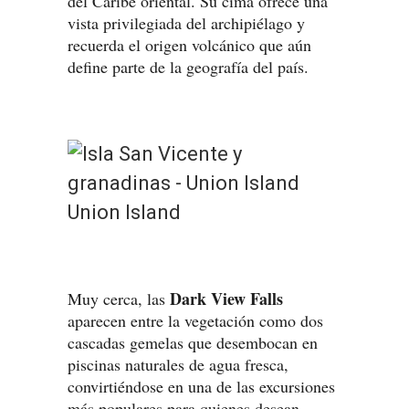
del Caribe oriental. Su cima ofrece una
vista privilegiada del archipiélago y
recuerda el origen volcánico que aún
define parte de la geografía del país.
Union Island
Dark View Falls
Muy cerca, las
aparecen entre la vegetación como dos
cascadas gemelas que desembocan en
piscinas naturales de agua fresca,
convirtiéndose en una de las excursiones
más populares para quienes desean