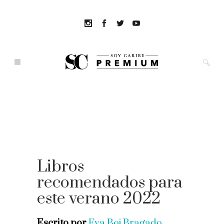
Libros
recomendados para
este verano 2022
Escrito por
Eva Boj Bragado