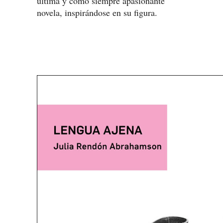
última y como siempre apasionante
novela, inspirándose en su figura.