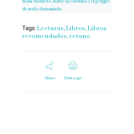
Rosa Montero, sobre la cordura o el peligro
de serlo demasiado
Tags:
Lecturas
,
Libros
,
Libros
recomendados
,
verano
Share
Print page