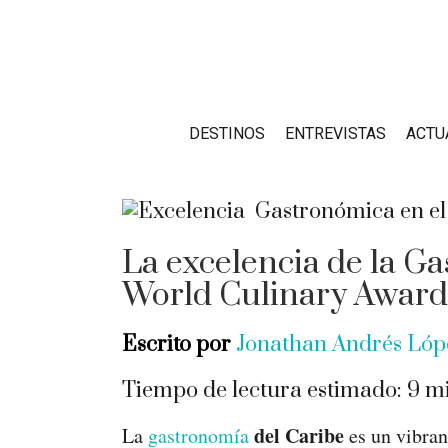
DESTINOS
ENTREVISTAS
ACTU
La excelencia de la Ga
World Culinary Award
Escrito por
Jonathan Andrés Lóp
Tiempo de lectura estimado:
9
mi
del Caribe
La
gastronomía
es un vibrant