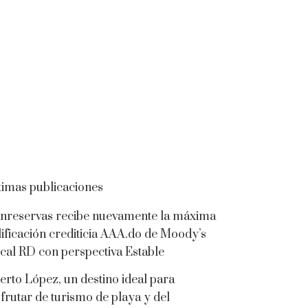
timas publicaciones
nreservas recibe nuevamente la máxima
lificación crediticia AAA.do de Moody’s
cal RD con perspectiva Estable
erto López, un destino ideal para
sfrutar de turismo de playa y del