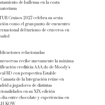
istamiento de ballenas en la costa
uatoriana
TUR Cruises 2027 celebra su sexta
ición como el gran punto de encuentro
ternacional del turismo de cruceros en
pañol
blicaciones relacionadas
nreservas recibe nuevamente la máxima
lificación crediticia AAA.do de Moody’s
cal RD con perspectiva Estable
 Canasta de la Integración reúne en
drid a jugadores de distintas
cionalidades en su XIX edición
 día entre chocolate y experiencias en
AH-KOW