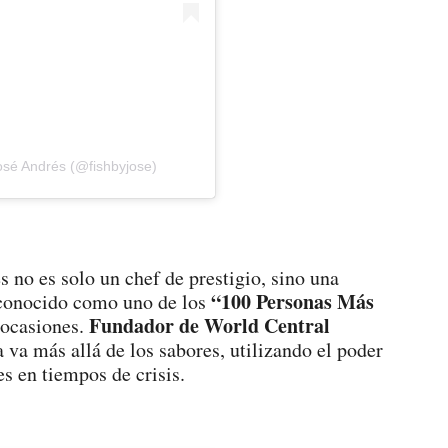
osé Andrés (@fishbyjose)
 no es solo un chef de prestigio, sino una
“100 Personas Más
reconocido como uno de los
Fundador de World Central
 ocasiones.
 va más allá de los sabores, utilizando el poder
s en tiempos de crisis.