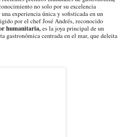
conocimiento no solo por su excelencia
r una experiencia única y sofisticada en un
rigido por el chef José Andrés, reconocido
bor humanitaria,
es la joya principal de un
sta gastronómica centrada en el mar, que deleita