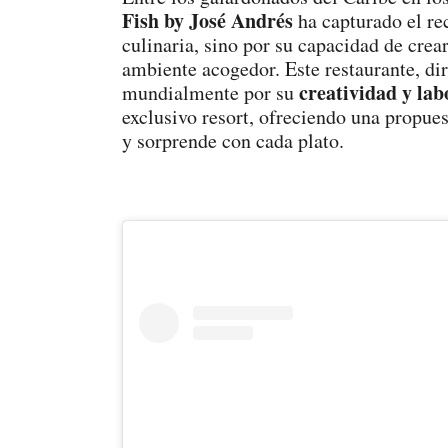
Fish
by José Andrés
ha capturado el re
culinaria, sino por su capacidad de crea
ambiente acogedor. Este restaurante, di
creatividad y la
mundialmente por su
exclusivo resort, ofreciendo una propue
y sorprende con cada plato.