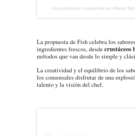
Una publicación compartida por Atlantis B
La propuesta de Fish celebra los sabore
crustáceos h
ingredientes frescos, desde
métodos que van desde lo simple y clási
La creatividad y el equilibrio de los sa
los comensales disfrutar de una explosi
talento y la visión del chef.