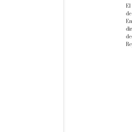
El
de
En
di
de
Re