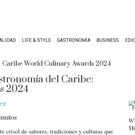
ALIDAD
LIFE & STYLE
GASTRONOMÍA
BUSINESS
EDI
stronomía del Caribe:
s 2024
ez
nutos
WT
Mi
e crisol de sabores, tradiciones y culturas que