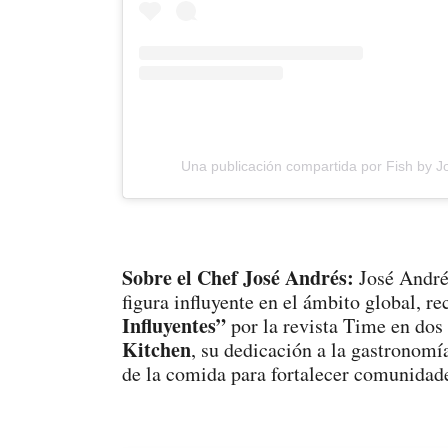
Una publicación compartida por Fish by J
Sobre el Chef José Andrés:
José Andrés
figura influyente en el ámbito global, 
Influyentes”
por la revista Time en dos
Kitchen
, su dedicación a la gastronomía
de la comida para fortalecer comunidade