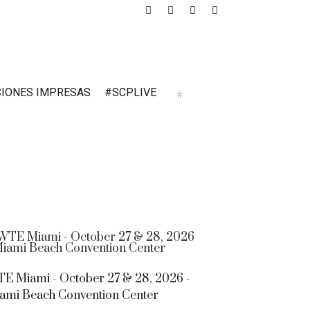
CIONES IMPRESAS
#SCPLIVE
E Miami - October 27 & 28, 2026 -
ami Beach Convention Center