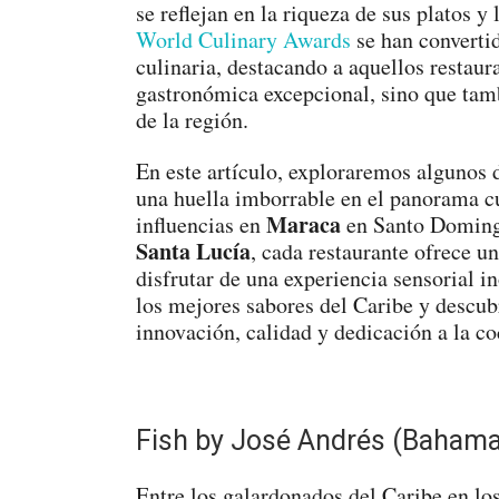
se reflejan en la riqueza de sus platos y 
World Culinary Awards
se han convertid
culinaria, destacando a aquellos restaur
gastronómica excepcional, sino que tamb
de la región.
En este artículo, exploraremos algunos
una huella imborrable en el panorama cu
Maraca
influencias en
en Santo Doming
Santa Lucía
, cada restaurante ofrece u
disfrutar de una experiencia sensorial 
los mejores sabores del Caribe y descub
innovación, calidad y dedicación a la co
Fish by José Andrés (Baham
Entre los galardonados del Caribe en l