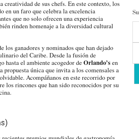
la creatividad de sus chefs. En este contexto, los
o en un faro que celebra la excelencia
Su
antes que no solo ofrecen una experiencia
ién rinden homenaje a la diversidad cultural
 de los ganadores y nominados que han dejado
linario del Caribe. Desde la fusión de
Orlando’s
o hasta el ambiente acogedor de
en
na propuesta única que invita a los comensales a
inolvidable. Acompáñanos en este recorrido por
re los rincones que han sido reconocidos por su
cina.
as)
,
os recientes premios mundiales de gastronomía