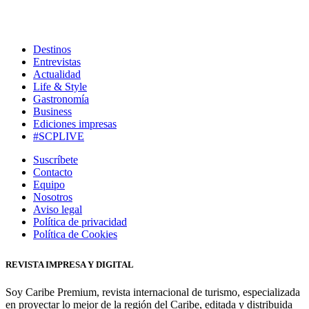
Destinos
Entrevistas
Actualidad
Life & Style
Gastronomía
Business
Ediciones impresas
#SCPLIVE
Suscríbete
Contacto
Equipo
Nosotros
Aviso legal
Política de privacidad
Política de Cookies
REVISTA IMPRESA Y DIGITAL
Soy Caribe Premium, revista internacional de turismo, especializada
en proyectar lo mejor de la región del Caribe, editada y distribuida