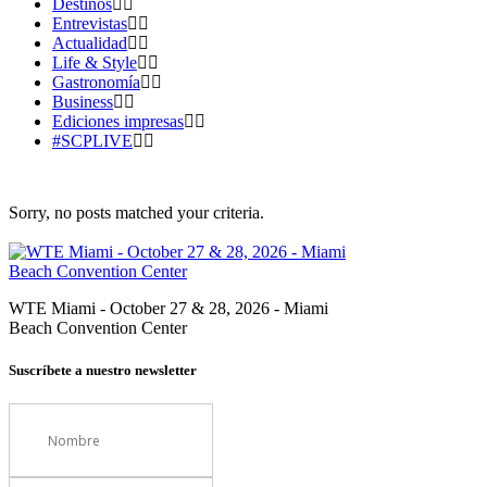
Destinos
Entrevistas
Actualidad
Life & Style
Gastronomía
Business
Ediciones impresas
#SCPLIVE
Sorry, no posts matched your criteria.
WTE Miami - October 27 & 28, 2026 - Miami
Beach Convention Center
Suscríbete a nuestro newsletter