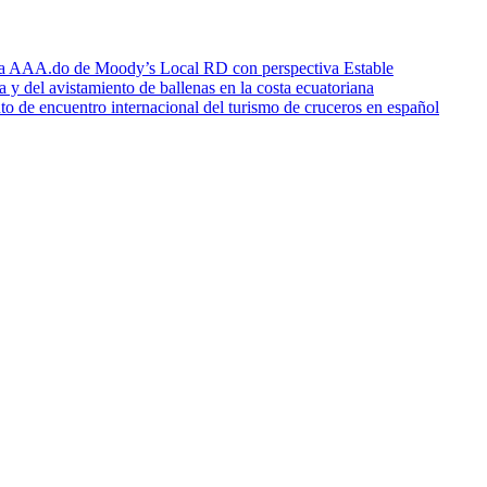
icia AAA.do de Moody’s Local RD con perspectiva Estable
a y del avistamiento de ballenas en la costa ecuatoriana
o de encuentro internacional del turismo de cruceros en español