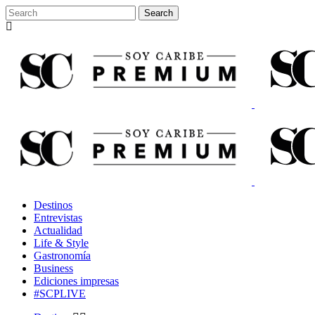
Destinos
Entrevistas
Actualidad
Life & Style
Gastronomía
Business
Ediciones impresas
#SCPLIVE