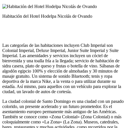
Habitación del Hotel Hodelpa Nicolás de Ovando
Las categorías de las habitaciones incluyen Club Imperial son
Colonial Imperial, Deluxe Imperial, Junior Suite Imperial y Suite
Imperial. Las amenidades y servicios incluyen un cóctel de
bienvenida y una toalla fría a la llegada; servicio de habitación de
sidra casera, plato de queso y frutas o botella de vino. Sábanas de
algodón egipcio 100% y elección de almohadas y 30 minutos de
masaje gratuito. Un sistema de sonido Bluetooth; tenis y ropa
deportiva de la marca Nike, a la venta o para utilizar durante su
estadía. Así mismo, para aquellos con un vehículo para explorar la
ciudad, un lavado de autos de cortesía.
La ciudad colonial de Santo Domingo es una ciudad con un pasado
colorido, un presente acelerado y un futuro prometedor. Es el
asentamiento europeo permanente más antiguo de las Américas.
También se conoce como «Zona Colonial» (Zona Colonial) o más
coloquialmente como «La Zona» (La Zona). Museos, catedrales,
bares, restaurantes y muchas actividades, como recorridos por la