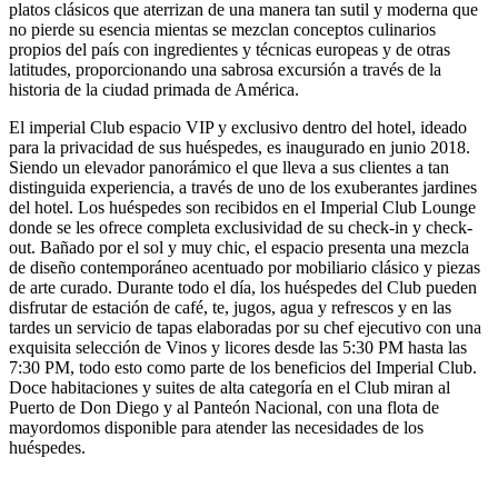
platos clásicos que aterrizan de una manera tan sutil y moderna que
no pierde su esencia mientas se mezclan conceptos culinarios
propios del país con ingredientes y técnicas europeas y de otras
latitudes, proporcionando una sabrosa excursión a través de la
historia de la ciudad primada de América.
El imperial Club espacio VIP y exclusivo dentro del hotel, ideado
para la privacidad de sus huéspedes, es inaugurado en junio 2018.
Siendo un elevador panorámico el que lleva a sus clientes a tan
distinguida experiencia, a través de uno de los exuberantes jardines
del hotel. Los huéspedes son recibidos en el Imperial Club Lounge
donde se les ofrece completa exclusividad de su check-in y check-
out. Bañado por el sol y muy chic, el espacio presenta una mezcla
de diseño contemporáneo acentuado por mobiliario clásico y piezas
de arte curado. Durante todo el día, los huéspedes del Club pueden
disfrutar de estación de café, te, jugos, agua y refrescos y en las
tardes un servicio de tapas elaboradas por su chef ejecutivo con una
exquisita selección de Vinos y licores desde las 5:30 PM hasta las
7:30 PM, todo esto como parte de los beneficios del Imperial Club.
Doce habitaciones y suites de alta categoría en el Club miran al
Puerto de Don Diego y al Panteón Nacional, con una flota de
mayordomos disponible para atender las necesidades de los
huéspedes.