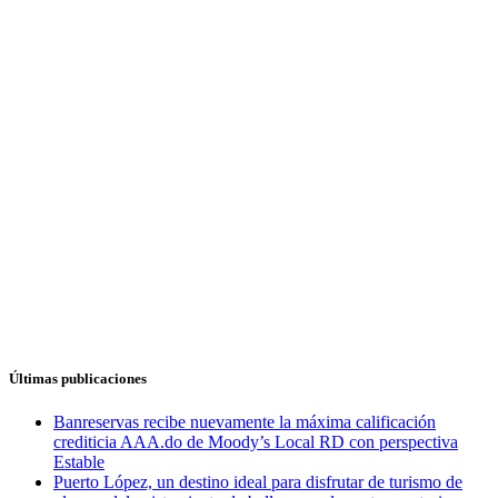
Últimas publicaciones
Banreservas recibe nuevamente la máxima calificación
crediticia AAA.do de Moody’s Local RD con perspectiva
Estable
Puerto López, un destino ideal para disfrutar de turismo de