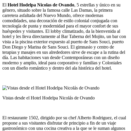
El
Hotel Hodelpa Nicolas de Ovando
, 5 estrellas y único en su
género, situado sobre la famosa calle Las Damas, la primera
carretera asfaltada del Nuevo Mundo, ofrece modernas
comodidades, una decoración de estilo colonial conjugada con
tecnología de punta y modernidad para el mayor confort de sus
huéspedes y visitantes. El lobby climatizado, da la bienvenida al
hotel y les lleva directamente al Bar Taberna del Mojito, un bar con
vista a la piscina exterior expuesto al puerto de Sans Souci, puerto
Don Diego y Marina de Sans Souci. El gimnasio y centro de
terapias y masajes en sus alrededores sirve de escape a la rutina del
día. Las habitaciones van desde Contemporáneas con un diseño
moderno y amplio, ideal para corporativo y familias y Coloniales
con un diseño romántico y dentro del ala histórica del hotel.
Vistas desde el Hotel Hodelpa Nicolás de Ovando
El restaurante 1502, dirigido por su chef Alberto Rodriguez, el cual
propone a sus visitantes disfrutar de principio a fin de un viaje
gastronómico con una cocina creativa a la que se le suman algunos