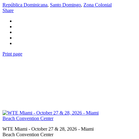
República Dominicana
,
Santo Domingo
,
Zona Colonial
Share
Print page
WTE Miami - October 27 & 28, 2026 - Miami
Beach Convention Center