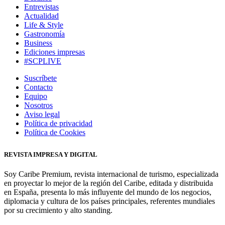
Entrevistas
Actualidad
Life & Style
Gastronomía
Business
Ediciones impresas
#SCPLIVE
Suscríbete
Contacto
Equipo
Nosotros
Aviso legal
Política de privacidad
Política de Cookies
REVISTA IMPRESA Y DIGITAL
Soy Caribe Premium, revista internacional de turismo, especializada
en proyectar lo mejor de la región del Caribe, editada y distribuida
en España, presenta lo más influyente del mundo de los negocios,
diplomacia y cultura de los países principales, referentes mundiales
por su crecimiento y alto standing.