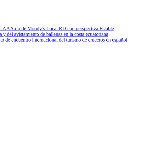
icia AAA.do de Moody’s Local RD con perspectiva Estable
a y del avistamiento de ballenas en la costa ecuatoriana
o de encuentro internacional del turismo de cruceros en español