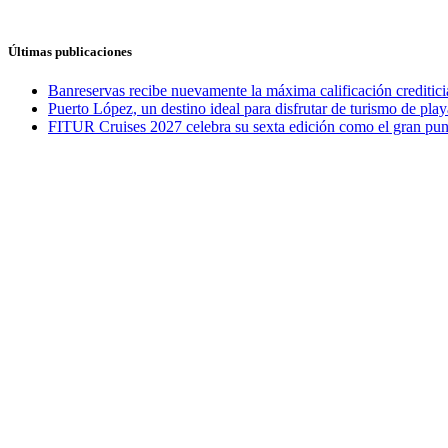
Últimas publicaciones
Banreservas recibe nuevamente la máxima calificación credit
Puerto López, un destino ideal para disfrutar de turismo de play
FITUR Cruises 2027 celebra su sexta edición como el gran punt