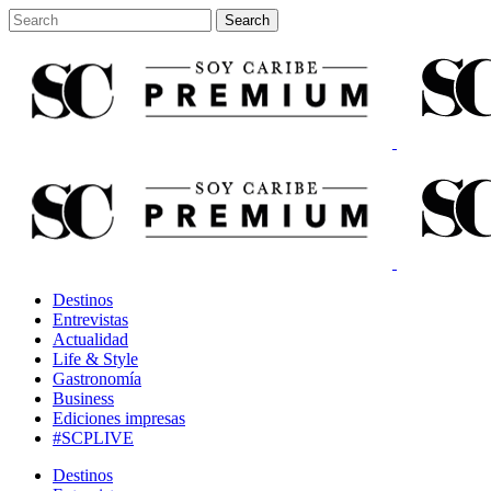
Destinos
Entrevistas
Actualidad
Life & Style
Gastronomía
Business
Ediciones impresas
#SCPLIVE
Destinos