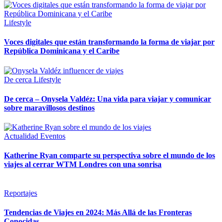
Lifestyle
Voces digitales que están transformando la forma de viajar por
República Dominicana y el Caribe
De cerca
Lifestyle
De cerca – Onysela Valdéz: Una vida para viajar y comunicar
sobre maravillosos destinos
Actualidad
Eventos
Katherine Ryan comparte su perspectiva sobre el mundo de los
viajes al cerrar WTM Londres con una sonrisa
Reportajes
Tendencias de Viajes en 2024: Más Allá de las Fronteras
Conocidas