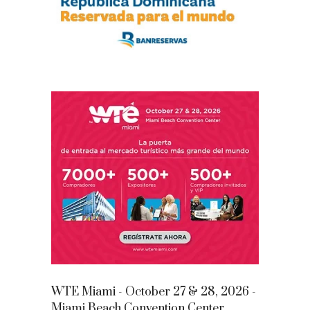
WTE Miami - October 27 & 28, 2026 -
Miami Beach Convention Center