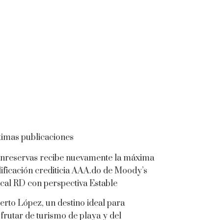
timas publicaciones
nreservas recibe nuevamente la máxima
lificación crediticia AAA.do de Moody’s
cal RD con perspectiva Estable
erto López, un destino ideal para
sfrutar de turismo de playa y del