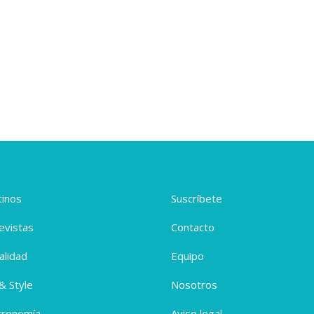
inos
Suscríbete
evistas
Contacto
alidad
Equipo
 & Style
Nosotros
tronomía
Aviso legal