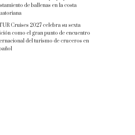
istamiento de ballenas en la costa
uatoriana
TUR Cruises 2027 celebra su sexta
ición como el gran punto de encuentro
ternacional del turismo de cruceros en
pañol