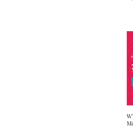
WT
Mi