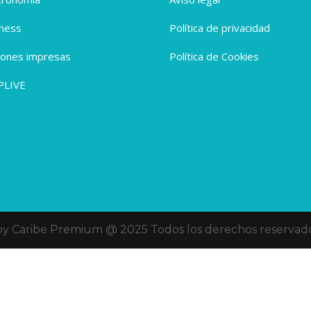
ness
Política de privacidad
iones impresas
Política de Cookies
PLIVE
oy Caribe Premium @ 2025 Todos los derechos reservado