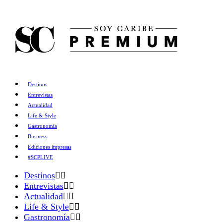
Destinos
Entrevistas
Actualidad
Life & Style
Gastronomía
Business
Ediciones impresas
#SCPLIVE
Destinos
Entrevistas
Actualidad
Life & Style
Gastronomía