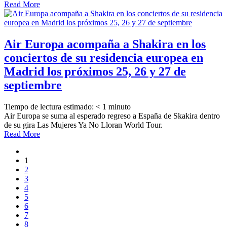
Read More
Air Europa acompaña a Shakira en los
conciertos de su residencia europea en
Madrid los próximos 25, 26 y 27 de
septiembre
Tiempo de lectura estimado:
< 1
minuto
Air Europa se suma al esperado regreso a España de Skakira dentro
de su gira Las Mujeres Ya No Lloran World Tour.
Read More
1
2
3
4
5
6
7
8