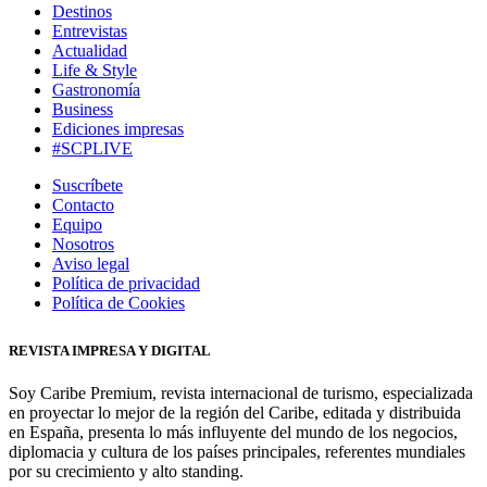
Destinos
Entrevistas
Actualidad
Life & Style
Gastronomía
Business
Ediciones impresas
#SCPLIVE
Suscríbete
Contacto
Equipo
Nosotros
Aviso legal
Política de privacidad
Política de Cookies
REVISTA IMPRESA Y DIGITAL
Soy Caribe Premium, revista internacional de turismo, especializada
en proyectar lo mejor de la región del Caribe, editada y distribuida
en España, presenta lo más influyente del mundo de los negocios,
diplomacia y cultura de los países principales, referentes mundiales
por su crecimiento y alto standing.