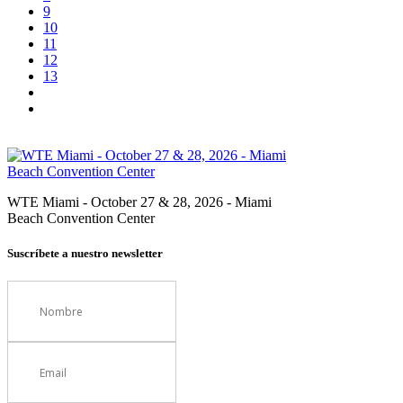
9
10
11
12
13
WTE Miami - October 27 & 28, 2026 - Miami
Beach Convention Center
Suscríbete a nuestro newsletter