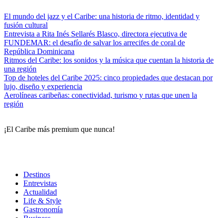
El mundo del jazz y el Caribe: una historia de ritmo, identidad y
fusión cultural
Entrevista a Rita Inés Sellarés Blasco, directora ejecutiva de
FUNDEMAR: el desafío de salvar los arrecifes de coral de
República Dominicana
Ritmos del Caribe: los sonidos y la música que cuentan la historia de
una región
Top de hoteles del Caribe 2025: cinco propiedades que destacan por
lujo, diseño y experiencia
Aerolíneas caribeñas: conectividad, turismo y rutas que unen la
región
¡El Caribe más premium que nunca!
Destinos
Entrevistas
Actualidad
Life & Style
Gastronomía