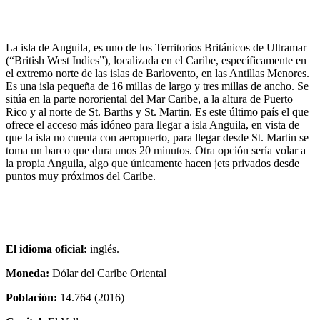
La isla de Anguila, es uno de los Territorios Británicos de Ultramar
(“British West Indies”), localizada en el Caribe, específicamente en
el extremo norte de las islas de Barlovento, en las Antillas Menores.
Es una isla pequeña de 16 millas de largo y tres millas de ancho. Se
sitúa en la parte nororiental del Mar Caribe, a la altura de Puerto
Rico y al norte de St. Barths y St. Martin. Es este último país el que
ofrece el acceso más idóneo para llegar a isla Anguila, en vista de
que la isla no cuenta con aeropuerto, para llegar desde St. Martin se
toma un barco que dura unos 20 minutos. Otra opción sería volar a
la propia Anguila, algo que únicamente hacen jets privados desde
puntos muy próximos del Caribe.
El idioma oficial:
inglés.
Moneda:
Dólar del Caribe Oriental
Población:
14.764 (2016)