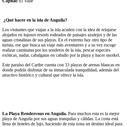
Capital:
El Valle
­ ¿Qué hacer en la isla de Anguila?
Los visitantes que viajan a la isla acuden con la idea de relajarse
alojados en lujosos resorts rodeados de paisajes azulejos y de las
aguas cristalinas de sus playas. En el extremo hay otro tipo de
turista, ese que busca un viaje más aventurero y a su vez escoge
realizar caminatas por los senderos de la isla, pescar especies
exóticas, nadar, cabalgatas en caballo por la playa y hacer snorkel.
Este paraíso del Caribe cuenta con 33 playas de arenas blancas en
donde podrás disfrutar de su inmaculada tranquilidad, además del
atractivo histórico y cultural que ofrece la isla.
La Playa Rendezvous en Anguila.
Para muchos esta es la mejor
playa de Anguila por sus aguas tranquilas y cálidas. La costa está
llena de hoteles de lujo, haciendo de esta zona un destino ideal para