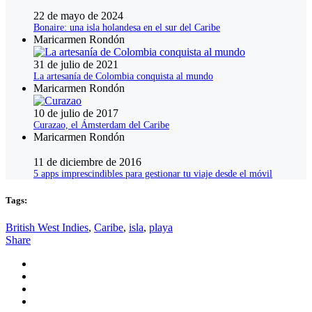
22 de mayo de 2024
Bonaire: una isla holandesa en el sur del Caribe
Maricarmen Rondón
31 de julio de 2021
La artesanía de Colombia conquista al mundo
Maricarmen Rondón
10 de julio de 2017
Curazao, el Ámsterdam del Caribe
Maricarmen Rondón
11 de diciembre de 2016
5 apps imprescindibles para gestionar tu viaje desde el móvil
Tags:
British West Indies
,
Caribe
,
isla
,
playa
Share