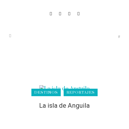
DESTINOS
REPORTAJES
La isla de Anguila