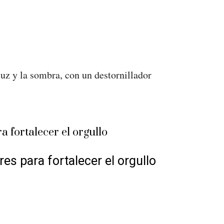
luz y la sombra, con un destornillador
s para fortalecer el orgullo