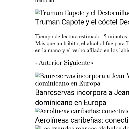
realidad.
Truman Capote y el cóctel Des
Tiempo de lectura estimado:
5
minutos
Más que un hábito, el alcohol fue para 
en la mano y el verbo afilado en los labi
« Anterior
Siguiente »
Banreservas incorpora a Jean
dominicano en Europa
Aerolíneas caribeñas: conecti