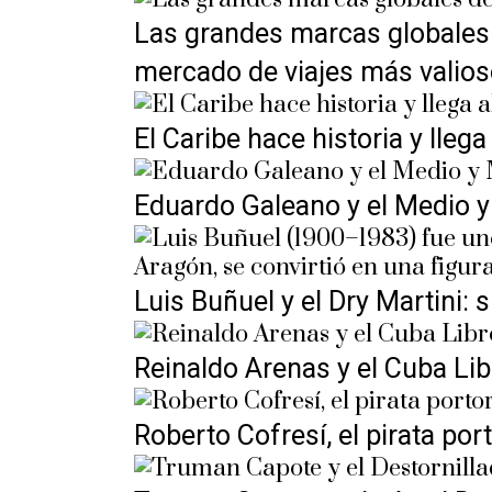
Las grandes marcas globales 
mercado de viajes más valio
El Caribe hace historia y lle
Eduardo Galeano y el Medio y
Luis Buñuel y el Dry Martini: 
Reinaldo Arenas y el Cuba Libre
Roberto Cofresí, el pirata po