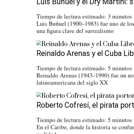
Luis Buñuel y el Dry Martini: 
Tiempo de lectura estimado:
3
minutos
Luis Buñuel (1900–1983) fue uno de los
una figura clave del surrealismo
Reinaldo Arenas y el Cuba Libre
Tiempo de lectura estimado:
5
minutos
Reinaldo Arenas (1943–1990) fue un nove
latinoamericana del siglo XX
Roberto Cofresí, el pirata po
Tiempo de lectura estimado:
5
minutos
En el Caribe, donde la historia se confu