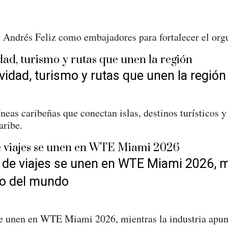
 Andrés Feliz como embajadores para fortalecer el or
vidad, turismo y rutas que unen la región
íneas caribeñas que conectan islas, destinos turísticos
aribe.
de viajes se unen en WTE Miami 2026, mie
so del mundo
se unen en WTE Miami 2026, mientras la industria apun