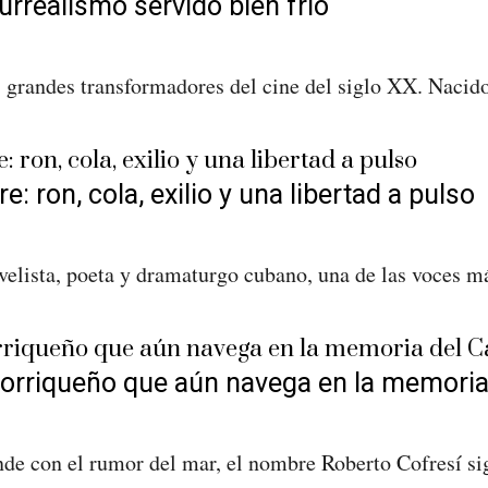
surrealismo servido bien frío
 grandes transformadores del cine del siglo XX. Nacido
: ron, cola, exilio y una libertad a pulso
lista, poeta y dramaturgo cubano, una de las voces más 
rtorriqueño que aún navega en la memoria
nde con el rumor del mar, el nombre Roberto Cofresí sig