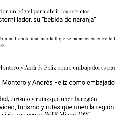
tornillador, su “bebida de naranja”
Truman Capote una cuerda floja: se balanceaba entre la 
os.
 Montero y Andrés Feliz como embajadore
vidad, turismo y rutas que unen la región