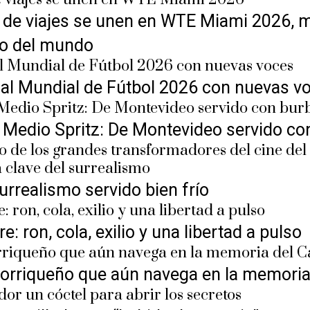
de viajes se unen en WTE Miami 2026, mie
so del mundo
ga al Mundial de Fútbol 2026 con nuevas v
 Medio Spritz: De Montevideo servido co
surrealismo servido bien frío
: ron, cola, exilio y una libertad a pulso
rtorriqueño que aún navega en la memoria