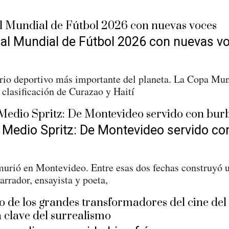
ga al Mundial de Fútbol 2026 con nuevas v
nario deportivo más importante del planeta. La Copa Mu
 clasificación de Curazao y Haití
 Medio Spritz: De Montevideo servido co
rió en Montevideo. Entre esas dos fechas construyó u
arrador, ensayista y poeta,