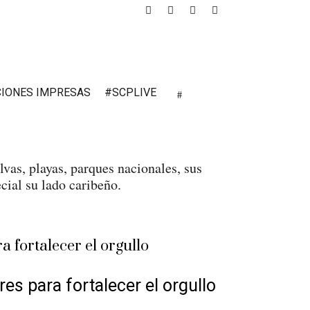
CIONES IMPRESAS
#SCPLIVE
lvas, playas, parques nacionales, sus
cial su lado caribeño.
s para fortalecer el orgullo