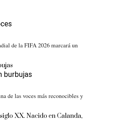
oces
ndial de la FIFA 2026 marcará un
n burbujas
na de las voces más reconocibles y