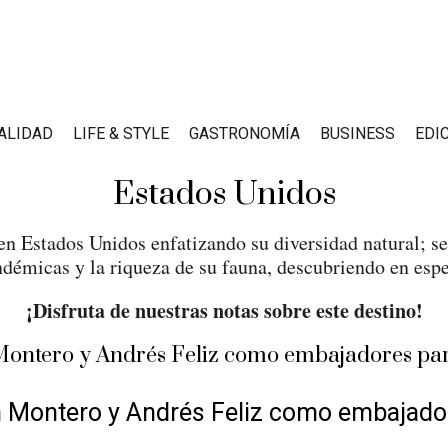
ALIDAD
LIFE & STYLE
GASTRONOMÍA
BUSINESS
EDI
Estados Unidos
en Estados Unidos enfatizando su diversidad natural; se
ndémicas y la riqueza de su fauna, descubriendo en espe
¡Disfruta de nuestras notas sobre este destino!
 Montero y Andrés Feliz como embajadore