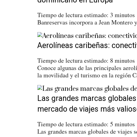
Tiempo de lectura estimado:
3
minutos
Banreservas incorpora a Jean Montero y
Aerolíneas caribeñas: conecti
Tiempo de lectura estimado:
8
minutos
Conoce algunas de las principales aerol
la movilidad y el turismo en la región C
Las grandes marcas globales 
mercado de viajes más valio
Tiempo de lectura estimado:
5
minutos
Las grandes marcas globales de viajes 