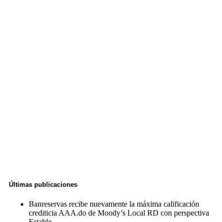
Últimas publicaciones
Banreservas recibe nuevamente la máxima calificación
crediticia AAA.do de Moody’s Local RD con perspectiva
Estable