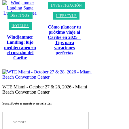
INVESTIGACIÓN
DESTINOS
LIFESTYLE
HOTELES
Cómo planear tu
próximo viaje al
Windjammer
Caribe en 2025 –
Landing: lujo
Tips para
mediterráneo en
vacaciones
el corazón del
perfectas
Caribe
WTE Miami - October 27 & 28, 2026 - Miami
Beach Convention Center
Suscríbete a nuestro newsletter