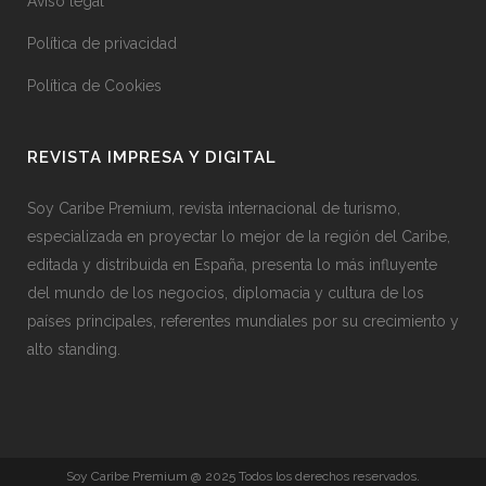
Aviso legal
Política de privacidad
Política de Cookies
REVISTA IMPRESA Y DIGITAL
Soy Caribe Premium, revista internacional de turismo,
especializada en proyectar lo mejor de la región del Caribe,
editada y distribuida en España, presenta lo más influyente
del mundo de los negocios, diplomacia y cultura de los
países principales, referentes mundiales por su crecimiento y
alto standing.
Soy Caribe Premium @ 2025 Todos los derechos reservados.