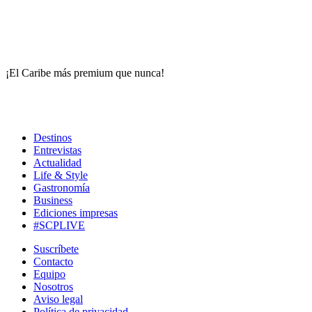
¡El Caribe más premium que nunca!
Destinos
Entrevistas
Actualidad
Life & Style
Gastronomía
Business
Ediciones impresas
#SCPLIVE
Suscríbete
Contacto
Equipo
Nosotros
Aviso legal
Política de privacidad