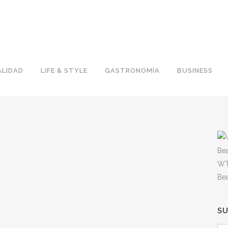
LIDAD
LIFE & STYLE
GASTRONOMÍA
BUSINESS
WT
Be
S