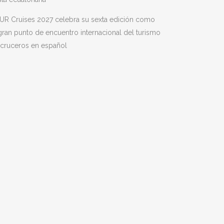
UR Cruises 2027 celebra su sexta edición como
gran punto de encuentro internacional del turismo
 cruceros en español