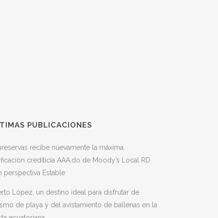
TIMAS PUBLICACIONES
nreservas recibe nuevamente la máxima
ificación crediticia AAA.do de Moody’s Local RD
 perspectiva Estable
rto López, un destino ideal para disfrutar de
ismo de playa y del avistamiento de ballenas en la
ta ecuatoriana