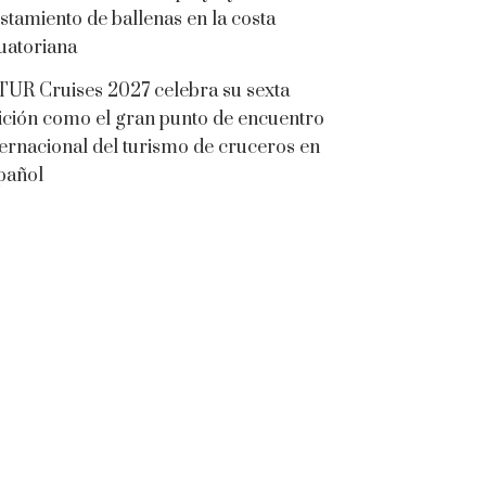
istamiento de ballenas en la costa
uatoriana
TUR Cruises 2027 celebra su sexta
ición como el gran punto de encuentro
ternacional del turismo de cruceros en
pañol