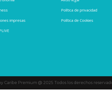
ness
Política de privacidad
iones impresas
Política de Cookies
PLIVE
oy Caribe Premium @ 2025 Todos los derechos reservado