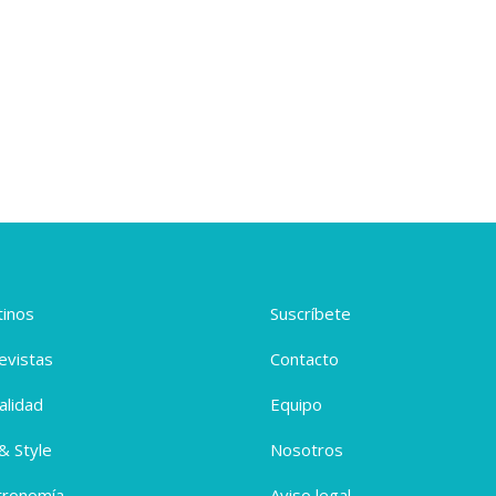
inos
Suscríbete
evistas
Contacto
alidad
Equipo
 & Style
Nosotros
tronomía
Aviso legal