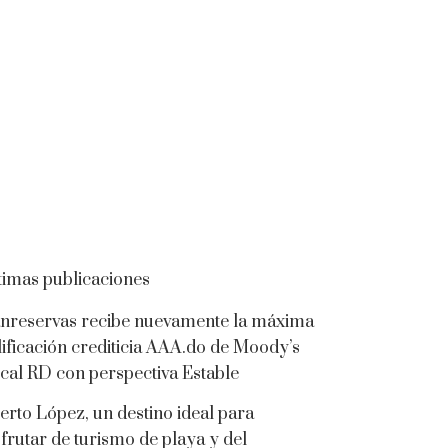
timas publicaciones
nreservas recibe nuevamente la máxima
lificación crediticia AAA.do de Moody’s
cal RD con perspectiva Estable
erto López, un destino ideal para
sfrutar de turismo de playa y del