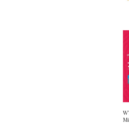
WT
Mi