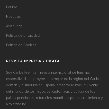
Equipo
Nosotros
Aviso legal
Política de privacidad
Política de Cookies
REVISTA IMPRESA Y DIGITAL
Soy Caribe Premium, revista internacional de turismo,
especializada en proyectar lo mejor de la región del Caribe,
editada y distribuida en España, presenta lo más influyente
del mundo de los negocios, diplomacia y cultura de los
países principales, referentes mundiales por su crecimiento y
alto standing.