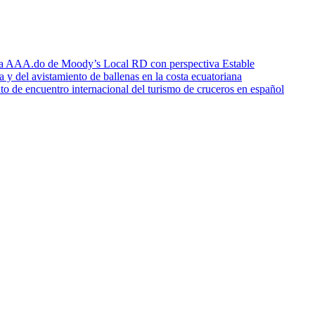
icia AAA.do de Moody’s Local RD con perspectiva Estable
a y del avistamiento de ballenas en la costa ecuatoriana
o de encuentro internacional del turismo de cruceros en español