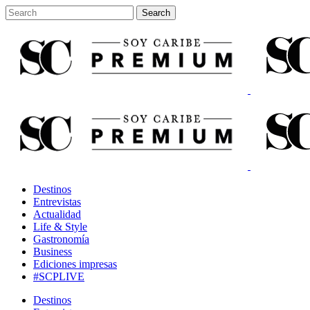
Destinos
Entrevistas
Actualidad
Life & Style
Gastronomía
Business
Ediciones impresas
#SCPLIVE
Destinos