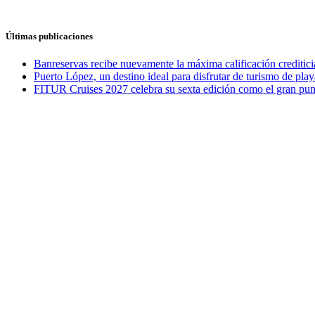
Últimas publicaciones
Banreservas recibe nuevamente la máxima calificación credit
Puerto López, un destino ideal para disfrutar de turismo de play
FITUR Cruises 2027 celebra su sexta edición como el gran punt