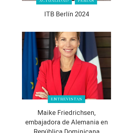
ACTUALIDAD
FERIAS
ITB Berlín 2024
ENTREVISTAS
Maike Friedrichsen,
embajadora de Alemania en
República Dominicana