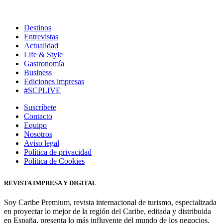
Destinos
Entrevistas
Actualidad
Life & Style
Gastronomía
Business
Ediciones impresas
#SCPLIVE
Suscríbete
Contacto
Equipo
Nosotros
Aviso legal
Política de privacidad
Política de Cookies
REVISTA IMPRESA Y DIGITAL
Soy Caribe Premium, revista internacional de turismo, especializada
en proyectar lo mejor de la región del Caribe, editada y distribuida
en España, presenta lo más influyente del mundo de los negocios,