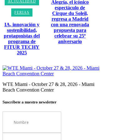
ACTUALIDAD
Alegría, el icónico
espectáculo de
FERIAS
Cirque du Soleil,
regresa a Madrid
IA, innovación y
con una renovada
sostenibilidad,
propuesta para
protagonistas del
celebrar su 25º
programa de
aniversario
FITUR TECHY
2025
WTE Miami - October 27 & 28, 2026 - Miami
Beach Convention Center
Suscríbete a nuestro newsletter