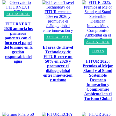
ACTUALIDAD
FITURNEXT
2026 anuncia los
primeros
ACTUALIDAD
ponentes con el
ACTUALIDAD
foco en el papel
del turismo en la
El área de Travel
FERIAS
gestión
Technology de
responsable del
FITUR crece un
agua
50% en 2026 y
FITUR 2025:
promueve el
Premios al Mejor
diálogo global
Stand y al Stand
entre innovación
Sostenible
y turismo
Destacan
Innovación y
Compromiso
Ambiental en el
Turismo Global