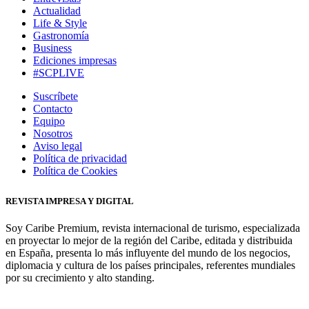
Actualidad
Life & Style
Gastronomía
Business
Ediciones impresas
#SCPLIVE
Suscríbete
Contacto
Equipo
Nosotros
Aviso legal
Política de privacidad
Política de Cookies
REVISTA IMPRESA Y DIGITAL
Soy Caribe Premium, revista internacional de turismo, especializada
en proyectar lo mejor de la región del Caribe, editada y distribuida
en España, presenta lo más influyente del mundo de los negocios,
diplomacia y cultura de los países principales, referentes mundiales
por su crecimiento y alto standing.