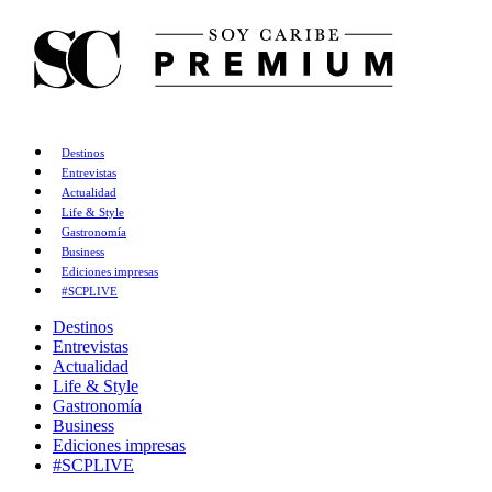
Destinos
Entrevistas
Actualidad
Life & Style
Gastronomía
Business
Ediciones impresas
#SCPLIVE
Destinos
Entrevistas
Actualidad
Life & Style
Gastronomía
Business
Ediciones impresas
#SCPLIVE