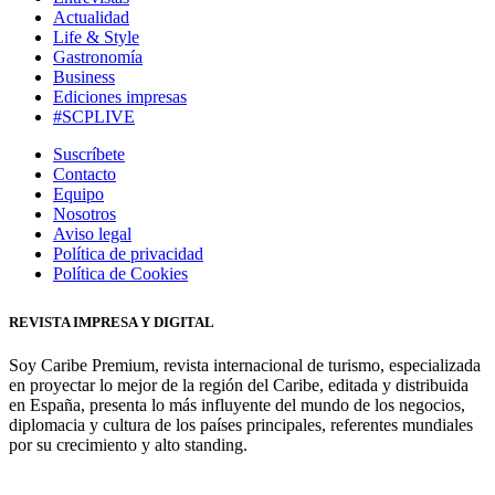
Actualidad
Life & Style
Gastronomía
Business
Ediciones impresas
#SCPLIVE
Suscríbete
Contacto
Equipo
Nosotros
Aviso legal
Política de privacidad
Política de Cookies
REVISTA IMPRESA Y DIGITAL
Soy Caribe Premium, revista internacional de turismo, especializada
en proyectar lo mejor de la región del Caribe, editada y distribuida
en España, presenta lo más influyente del mundo de los negocios,
diplomacia y cultura de los países principales, referentes mundiales
por su crecimiento y alto standing.