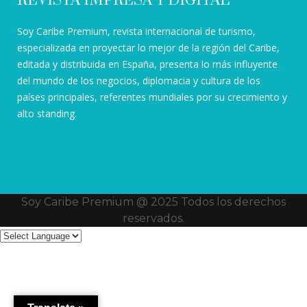
REVISTA IMPRESA Y DIGITAL
Soy Caribe Premium, revista internacional de turismo,
especializada en proyectar lo mejor de la región del Caribe,
editada y distribuida en España, presenta lo más influyente
del mundo de los negocios, diplomacia y cultura de los
países principales, referentes mundiales por su crecimiento y
alto standing.
Soy Caribe Premium @ 2025 Todos los derechos
reservados.