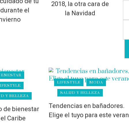
 cuidado de tu
2018, la otra cara de
 durante el
la Navidad
nvierno
IENESTAR
LIFESTYLE
MODA
IFESTYLE
SALUD Y BELLEZA
D Y BELLEZA
Tendencias en bañadores.
 de bienestar
Elige el tuyo para este vera
 el Caribe