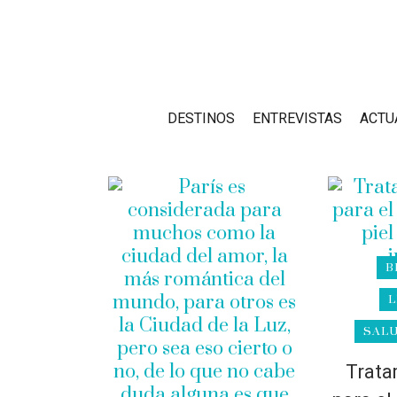
DESTINOS
ENTREVISTAS
ACTU
B
L
SALU
Trata