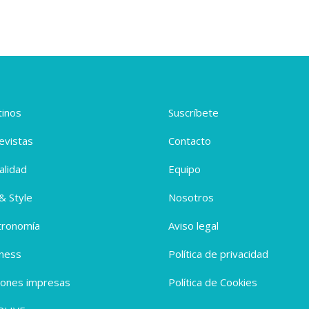
inos
Suscríbete
evistas
Contacto
alidad
Equipo
 & Style
Nosotros
tronomía
Aviso legal
ness
Política de privacidad
iones impresas
Política de Cookies