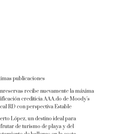
timas publicaciones
nreservas recibe nuevamente la máxima
lificación crediticia AAA.do de Moody’s
cal RD con perspectiva Estable
erto López, un destino ideal para
sfrutar de turismo de playa y del