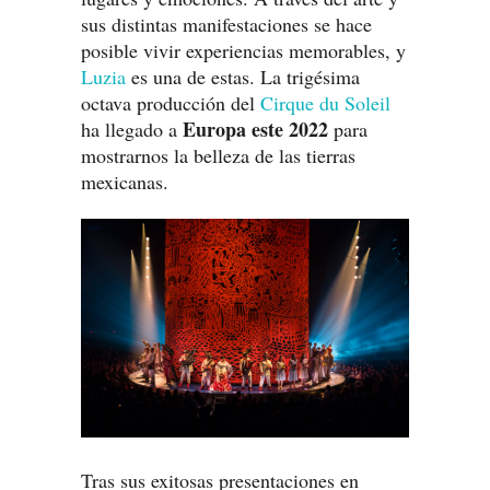
sus distintas manifestaciones se hace
posible vivir experiencias memorables, y
Luzia
es una de estas. La trigésima
octava producción del
Cirque du Soleil
Europa este 2022
ha llegado a
para
mostrarnos la belleza de las tierras
mexicanas.
Tras sus exitosas presentaciones en