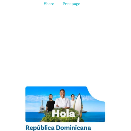
Share
Print page