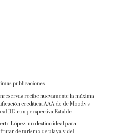
timas publicaciones
nreservas recibe nuevamente la máxima
lificación crediticia AAA.do de Moody’s
cal RD con perspectiva Estable
erto López, un destino ideal para
sfrutar de turismo de playa y del