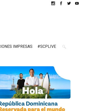
CIONES IMPRESAS
#SCPLIVE