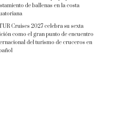
istamiento de ballenas en la costa
uatoriana
TUR Cruises 2027 celebra su sexta
ición como el gran punto de encuentro
ternacional del turismo de cruceros en
pañol