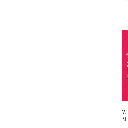
WT
Mi