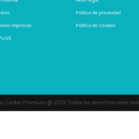
ness
Política de privacidad
iones impresas
Política de Cookies
PLIVE
oy Caribe Premium @ 2025 Todos los derechos reservado