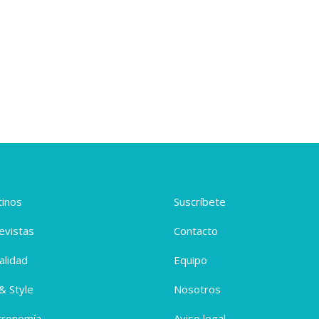
inos
Suscríbete
evistas
Contacto
alidad
Equipo
 & Style
Nosotros
tronomía
Aviso legal