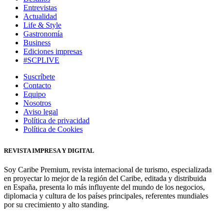
Entrevistas
Actualidad
Life & Style
Gastronomía
Business
Ediciones impresas
#SCPLIVE
Suscríbete
Contacto
Equipo
Nosotros
Aviso legal
Política de privacidad
Política de Cookies
REVISTA IMPRESA Y DIGITAL
Soy Caribe Premium, revista internacional de turismo, especializada
en proyectar lo mejor de la región del Caribe, editada y distribuida
en España, presenta lo más influyente del mundo de los negocios,
diplomacia y cultura de los países principales, referentes mundiales
por su crecimiento y alto standing.