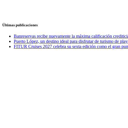
Últimas publicaciones
Banreservas recibe nuevamente la máxima calificación credit
Puerto López, un destino ideal para disfrutar de turismo de play
FITUR Cruises 2027 celebra su sexta edición como el gran punt