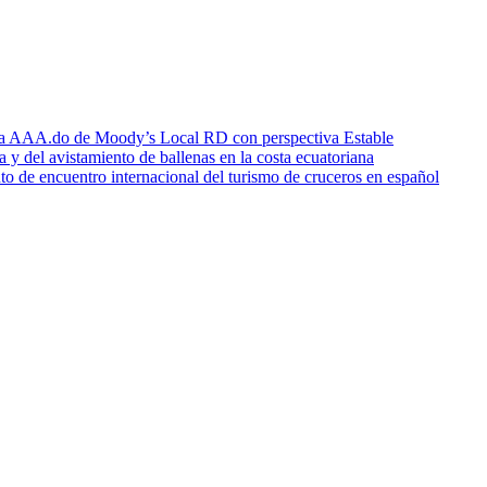
icia AAA.do de Moody’s Local RD con perspectiva Estable
a y del avistamiento de ballenas en la costa ecuatoriana
o de encuentro internacional del turismo de cruceros en español