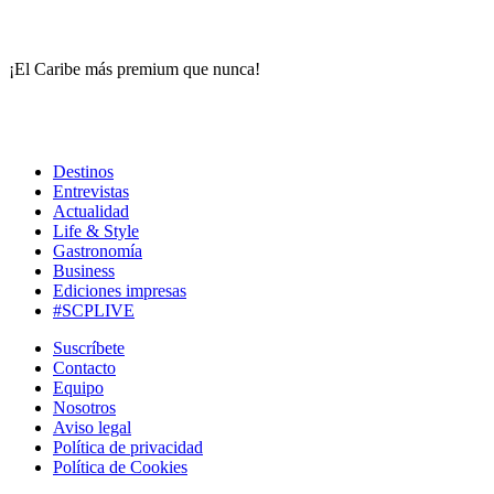
¡El Caribe más premium que nunca!
Destinos
Entrevistas
Actualidad
Life & Style
Gastronomía
Business
Ediciones impresas
#SCPLIVE
Suscríbete
Contacto
Equipo
Nosotros
Aviso legal
Política de privacidad
Política de Cookies