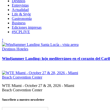
Destinos
Entrevistas
Actualidad
Life & Style
Gastronomía
Business
Ediciones impresas
#SCPLIVE
Destinos
Hoteles
Windjammer Landing: lujo mediterráneo en el corazón del Cari
WTE Miami - October 27 & 28, 2026 - Miami
Beach Convention Center
Suscríbete a nuestro newsletter