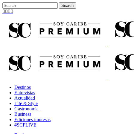
Destinos
Entrevistas
Actualidad
Life & Style
Gastronomía
Business
Ediciones impresas
#SCPLIVE