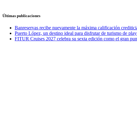
Últimas publicaciones
Banreservas recibe nuevamente la máxima calificación credit
Puerto López, un destino ideal para disfrutar de turismo de play
FITUR Cruises 2027 celebra su sexta edición como el gran punt