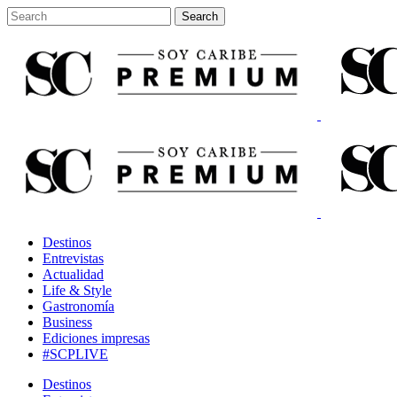
Destinos
Entrevistas
Actualidad
Life & Style
Gastronomía
Business
Ediciones impresas
#SCPLIVE
Destinos