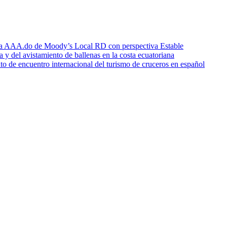
icia AAA.do de Moody’s Local RD con perspectiva Estable
a y del avistamiento de ballenas en la costa ecuatoriana
o de encuentro internacional del turismo de cruceros en español